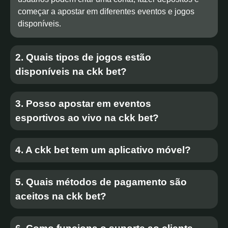
começar a apostar em diferentes eventos e jogos
disponíveis.
2. Quais tipos de jogos estão
disponíveis na ckk bet?
3. Posso apostar em eventos
esportivos ao vivo na ckk bet?
4. A ckk bet tem um aplicativo móvel?
5. Quais métodos de pagamento são
aceitos na ckk bet?