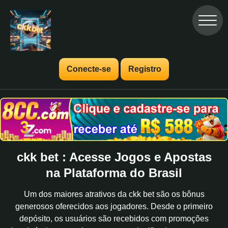
Conecte-se
Registro
ckk bet : Acesse Jogos e Apostas
na Plataforma do Brasil
Um dos maiores atrativos da ckk bet são os bônus
generosos oferecidos aos jogadores. Desde o primeiro
depósito, os usuários são recebidos com promoções