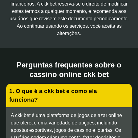
financeiros. A ckk bet reserva-se o direito de modificar
estes termos a qualquer momento, e recomenda aos
usuários que revisem este documento periodicamente.
Ao continuar usando os serviços, você aceita as
alterações.
Perguntas frequentes sobre o
cassino online ckk bet
1. O que é a ckk bet e como ela
funciona?
A ckk bet é uma plataforma de jogos de azar online
que oferece uma variedade de opções, incluindo
apostas esportivas, jogos de cassino e loterias. Os
usuários podem criar uma conta, fazer depósitos e