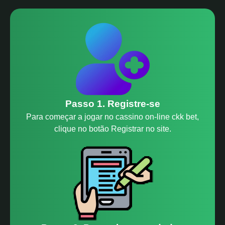
Passo 1. Registre-se
Para começar a jogar no cassino on-line ckk bet,
clique no botão Registrar no site.