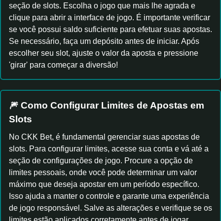
seção de slots. Escolha o jogo que mais lhe agrada e
clique para abrir a interface de jogo. É importante verificar
se você possui saldo suficiente para efetuar suas apostas.
Se necessário, faça um depósito antes de iniciar. Após
escolher seu slot, ajuste o valor da aposta e pressione
'girar' para começar a diversão!
🎆 Como Configurar Limites de Apostas em
Slots
No CKK Bet, é fundamental gerenciar suas apostas de
slots. Para configurar limites, acesse sua conta e vá até a
seção de configurações de jogo. Procure a opção de
limites pessoais, onde você pode determinar um valor
máximo que deseja apostar em um período específico.
Isso ajuda a manter o controle e garante uma experiência
de jogo responsável. Salve as alterações e verifique se os
limites estão aplicados corretamente antes de jogar.