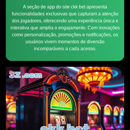
A seção de app do site ckk bet apresenta
funcionalidades exclusivas que capturam a atenção
dos jogadores, oferecendo uma experiência única e
interativa que amplia o engajamento. Com inovações
como personalização, promoções e notificações, os
usuários vivem momentos de diversão
incomparáveis a cada acesso.